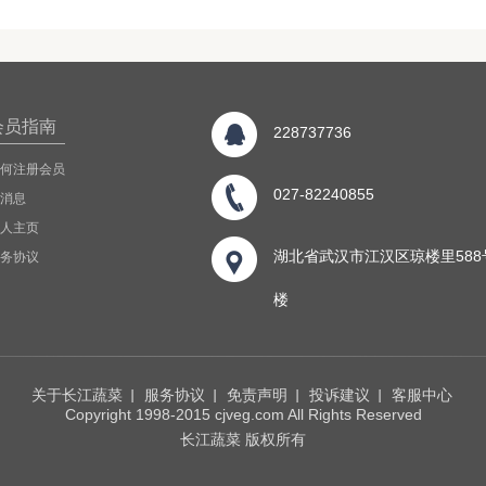
会员指南
228737736
何注册会员
027-82240855
消息
人主页
湖北省武汉市江汉区琼楼里588
务协议
楼
关于长江蔬菜
服务协议
免责声明
投诉建议
客服中心
Copyright 1998-2015 cjveg.com All Rights Reserved
长江蔬菜 版权所有