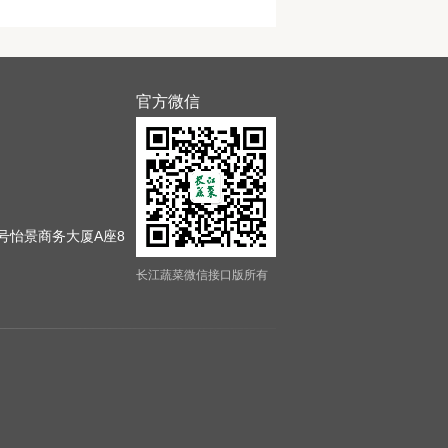
官方微信
号怡景商务大厦A座8
长江蔬菜微信接口版所有